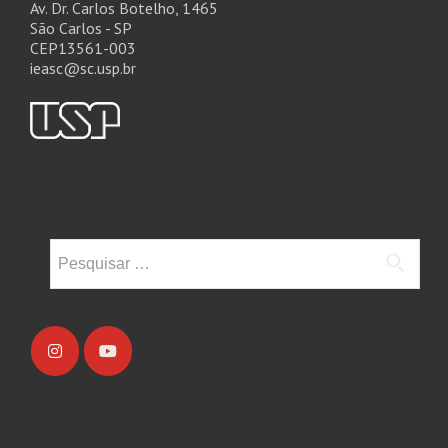
Av. Dr. Carlos Botelho, 1465
São Carlos - SP
CEP13561-003
ieasc@sc.usp.br