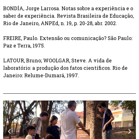
BONDÍA, Jorge Larrosa. Notas sobre a experiência e o
saber de experiência.
Revista Brasileira de Educação
,
Rio de Janeiro, ANPEd, n. 19, p. 20-28, abr. 2002.
FREIRE, Paulo.
Extensão ou comunicação?
São Paulo:
Paz e Terra, 1975.
LATOUR, Bruno; WOOLGAR, Steve.
A vida de
laboratório: a produção dos fatos científicos
. Rio de
Janeiro: Relume-Dumará, 1997.