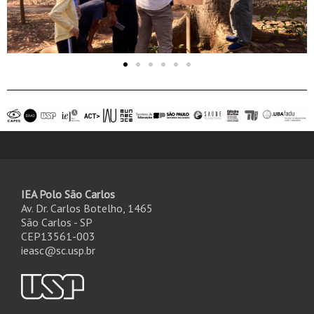
IEA Polo São Carlos
Av. Dr. Carlos Botelho, 1465
São Carlos - SP
CEP13561-003
ieasc@sc.usp.br