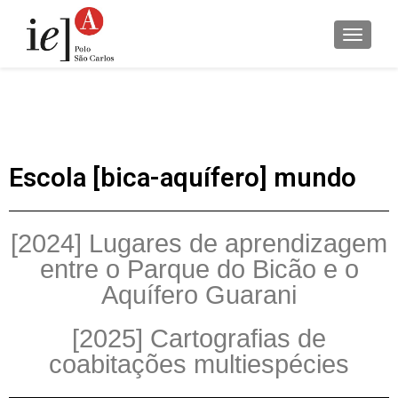
ALTER
Escola [bica-aquífero] mundo
[2024] Lugares de aprendizagem
entre o Parque do Bicão e o
Aquífero Guarani
[2025] Cartografias de
coabitações multiespécies