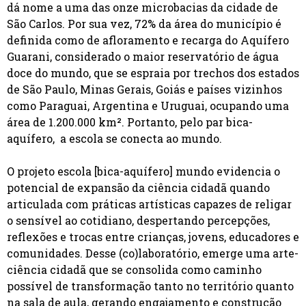
dá nome a uma das onze microbacias da cidade de
São Carlos. Por sua vez, 72% da área do município é
definida como de afloramento e recarga do Aquífero
Guarani, considerado o maior reservatório de água
doce do mundo, que se espraia por trechos dos estados
de São Paulo, Minas Gerais, Goiás e países vizinhos
como Paraguai, Argentina e Uruguai, ocupando uma
área de 1.200.000 km². Portanto, pelo par bica-
aquífero, a escola se conecta ao mundo.
O projeto escola [bica-aquífero] mundo evidencia o
potencial de expansão da ciência cidadã quando
articulada com práticas artísticas capazes de religar
o sensível ao cotidiano, despertando percepções,
reflexões e trocas entre crianças, jovens, educadores e
comunidades. Desse (co)laboratório, emerge uma arte-
ciência cidadã que se consolida como caminho
possível de transformação tanto no território quanto
na sala de aula, gerando engajamento e construção