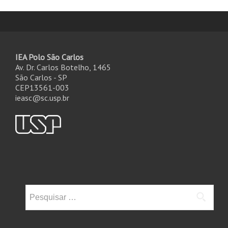
IEA Polo São Carlos
Av. Dr. Carlos Botelho, 1465
São Carlos - SP
CEP13561-003
ieasc@sc.usp.br