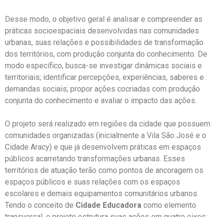
Desse modo, o objetivo geral é analisar e compreender as
práticas socioespaciais desenvolvidas nas comunidades
urbanas, suas relações e possibilidades de transformação
dos territórios, com produção conjunta do conhecimento. De
modo específico, busca-se investigar dinâmicas sociais e
territoriais; identificar percepções, experiências, saberes e
demandas sociais; propor ações cocriadas com produção
conjunta do conhecimento e avaliar o impacto das ações.
O projeto será realizado em regiões da cidade que possuem
comunidades organizadas (inicialmente a Vila São José e o
Cidade Aracy) e que já desenvolvem práticas em espaços
públicos acarretando transformações urbanas. Esses
territórios de atuação terão como pontos de ancoragem os
espaços públicos e suas relações com os espaços
escolares e demais equipamentos comunitários urbanos.
Tendo o conceito de
Cidade Educadora
como elemento
transversal, o projeto estrutura suas ações em quatro eixos: