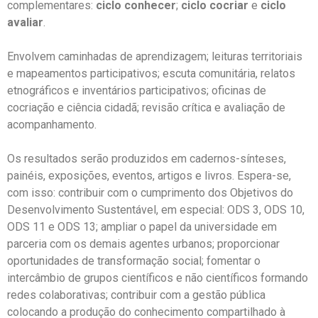
complementares:
ciclo conhecer
;
ciclo cocriar
e
ciclo
avaliar
.
Envolvem caminhadas de aprendizagem; leituras territoriais
e mapeamentos participativos; escuta comunitária, relatos
etnográficos e inventários participativos; oficinas de
cocriação e ciência cidadã; revisão crítica e avaliação de
acompanhamento.
Os resultados serão produzidos em cadernos-sínteses,
painéis, exposições, eventos, artigos e livros. Espera-se,
com isso: contribuir com o cumprimento dos Objetivos do
Desenvolvimento Sustentável, em especial: ODS 3, ODS 10,
ODS 11 e ODS 13; ampliar o papel da universidade em
parceria com os demais agentes urbanos; proporcionar
oportunidades de transformação social; fomentar o
intercâmbio de grupos científicos e não científicos formando
redes colaborativas; contribuir com a gestão pública
colocando a produção do conhecimento compartilhado à