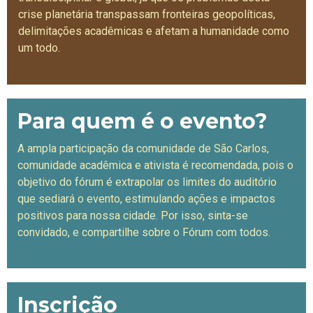
crise planetária transpassam fronteiras geopolíticas,
delimitações acadêmicas e afetam a humanidade como
um todo.
Para quem é o evento?
A ampla participação da comunidade de São Carlos,
comunidade acadêmica e ativista é recomendada, pois o
objetivo do fórum é extrapolar os limites do auditório
que sediará o evento, estimulando ações e impactos
positivos para nossa cidade. Por isso, sinta-se
convidado, e compartilhe sobre o Fórum com todos.
Inscrição