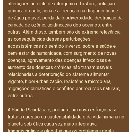
alterações no ciclo de nitrogênio e fósforo, poluição
química do solo, água e ar, redução na disponibilidade
de água potável, perda da biodiversidade, destruição da
camada de ozônio, acidificação dos oceanos, entre
outras. Além disso, também são de extrema relevância
as consequências dessas perturbações
ecossistêmicas no sentido inverso, sobre a saúde e
bem-estar da humanidade, com surgimento de novas
doenças, agravamento das doenças infecciosas e
aumento das doenças crônicas não transmissíveis
relacionadas à deterioração do sistema alimentar
vigente, hiper-urbanização, resistência microbiana,
migrações climáticas e conflitos por recursos naturais,
entre outros.
A Saúde Planetária é, portanto, um novo esforço para
tratar a questão da sustentabilidade e da vida humana no
planeta sob ótica cada vez mais integrativa,
transdisciplinar e global, já que os problemas desta