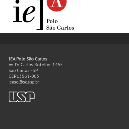
IEA Polo São Carlos
Av. Dr. Carlos Botelho, 1465
São Carlos - SP
CEP13561-003
ieasc@sc.usp.br