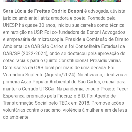
Sara Lúcia de Freitas Osório Bononi
é advogada, ativista
jurídica ambiental, atriz amadora e poeta. Formada pela
UNESP há quase 30 anos, iniciou sua carreira como técnica
em nutrição na USP. Foi co-fundadora da Bononi Advogados
e empresária de microscopia. Preside a Comissão de Direito
Ambiental da OAB São Carlos e foi Conselheira Estadual da
OAB/SP (2022-2024), onde se destacou pela aprovação de
cotas raciais para o Quinto Constitucional. Presidiu várias
Comissões da OAB local por mais de uma década. Foi
Vereadora Suplente (Agosto/2024). No ativismo, idealizou a
primeira Ação Popular Ambiental de São Carlos, crucial para
manter o Cerrado UFSCar. Na pandemia, criou o Projeto Tecer
Esperança, premiado pela Fiocruz e BID. Foi Agente de
Transformação Social pelo TEDx em 2018. Promove ações
voluntárias contra o racismo, violência à mulher e em defesa
do ambiente.