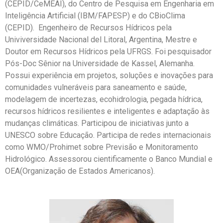
(CEPID/CeMEAI), do Centro de Pesquisa em Engenharia em
Inteligência Artificial (IBM/FAPESP) e do CBioClima
(CEPID). Engenheiro de Recursos Hídricos pela
Univiversidade Nacional del Litoral, Argentina, Mestre e
Doutor em Recursos Hídricos pela UFRGS. Foi pesquisador
Pós-Doc Sênior na Universidade de Kassel, Alemanha.
Possui experiência em projetos, soluções e inovações para
comunidades vulneráveis para saneamento e saúde,
modelagem de incertezas, ecohidrologia, pegada hídrica,
recursos hídricos resilientes e inteligentes e adaptação às
mudanças climáticas. Participou de iniciativas junto a
UNESCO sobre Educação. Participa de redes internacionais
como WMO/Prohimet sobre Previsão e Monitoramento
Hidrológico. Assessorou cientificamente o Banco Mundial e
OEA(Organização de Estados Americanos).