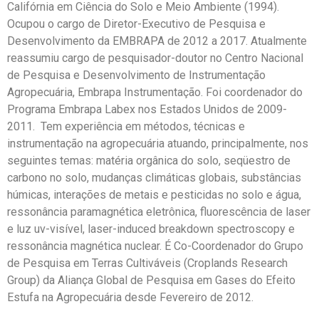
Califórnia em Ciência do Solo e Meio Ambiente (1994).
Ocupou o cargo de Diretor-Executivo de Pesquisa e
Desenvolvimento da EMBRAPA de 2012 a 2017. Atualmente
reassumiu cargo de pesquisador-doutor no Centro Nacional
de Pesquisa e Desenvolvimento de Instrumentação
Agropecuária, Embrapa Instrumentação. Foi coordenador do
Programa Embrapa Labex nos Estados Unidos de 2009-
2011. Tem experiência em métodos, técnicas e
instrumentação na agropecuária atuando, principalmente, nos
seguintes temas: matéria orgânica do solo, seqüestro de
carbono no solo, mudanças climáticas globais, substâncias
húmicas, interações de metais e pesticidas no solo e água,
ressonância paramagnética eletrônica, fluorescência de laser
e luz uv-visível, laser-induced breakdown spectroscopy e
ressonância magnética nuclear. É Co-Coordenador do Grupo
de Pesquisa em Terras Cultiváveis (Croplands Research
Group) da Aliança Global de Pesquisa em Gases do Efeito
Estufa na Agropecuária desde Fevereiro de 2012.