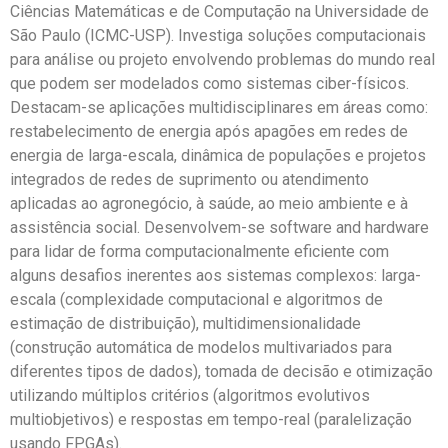
Ciências Matemáticas e de Computação na Universidade de
São Paulo (ICMC-USP). Investiga soluções computacionais
para análise ou projeto envolvendo problemas do mundo real
que podem ser modelados como sistemas ciber-físicos.
Destacam-se aplicações multidisciplinares em áreas como:
restabelecimento de energia após apagões em redes de
energia de larga-escala, dinâmica de populações e projetos
integrados de redes de suprimento ou atendimento
aplicadas ao agronegócio, à saúde, ao meio ambiente e à
assistência social. Desenvolvem-se software and hardware
para lidar de forma computacionalmente eficiente com
alguns desafios inerentes aos sistemas complexos: larga-
escala (complexidade computacional e algoritmos de
estimação de distribuição), multidimensionalidade
(construção automática de modelos multivariados para
diferentes tipos de dados), tomada de decisão e otimização
utilizando múltiplos critérios (algoritmos evolutivos
multiobjetivos) e respostas em tempo-real (paralelização
usando FPGAs).