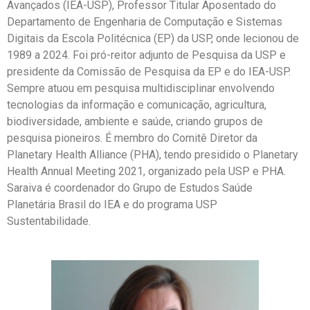
Avançados (IEA-USP), Professor Titular Aposentado do
Departamento de Engenharia de Computação e Sistemas
Digitais da Escola Politécnica (EP) da USP, onde lecionou de
1989 a 2024. Foi pró-reitor adjunto de Pesquisa da USP e
presidente da Comissão de Pesquisa da EP e do IEA-USP.
Sempre atuou em pesquisa multidisciplinar envolvendo
tecnologias da informação e comunicação, agricultura,
biodiversidade, ambiente e saúde, criando grupos de
pesquisa pioneiros. É membro do Comitê Diretor da
Planetary Health Alliance (PHA), tendo presidido o Planetary
Health Annual Meeting 2021, organizado pela USP e PHA.
Saraiva é coordenador do Grupo de Estudos Saúde
Planetária Brasil do IEA e do programa USP
Sustentabilidade.