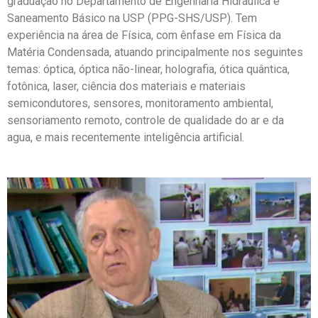
graduação no Departamento de Engenharia Hidráulica e
Saneamento Básico na USP (PPG-SHS/USP). Tem
experiência na área de Física, com ênfase em Física da
Matéria Condensada, atuando principalmente nos seguintes
temas: óptica, óptica não-linear, holografia, ótica quântica,
fotônica, laser, ciência dos materiais e materiais
semicondutores, sensores, monitoramento ambiental,
sensoriamento remoto, controle de qualidade do ar e da
agua, e mais recentemente inteligência artificial.