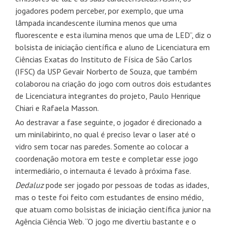
jogadores podem perceber, por exemplo, que uma
lâmpada incandescente ilumina menos que uma
fluorescente e esta ilumina menos que uma de LED”, diz o
bolsista de iniciação científica e aluno de Licenciatura em
Ciências Exatas do Instituto de Física de São Carlos
(IFSC) da USP Gevair Norberto de Souza, que também
colaborou na criação do jogo com outros dois estudantes
de Licenciatura integrantes do projeto, Paulo Henrique
Chiari e Rafaela Masson.
Ao destravar a fase seguinte, o jogador é direcionado a
um minilabirinto, no qual é preciso levar o laser até o
vidro sem tocar nas paredes. Somente ao colocar a
coordenação motora em teste e completar esse jogo
intermediário, o internauta é levado à próxima fase.
Dedaluz
pode ser jogado por pessoas de todas as idades,
mas o teste foi feito com estudantes de ensino médio,
que atuam como bolsistas de iniciação científica junior na
Agência Ciência Web. “O jogo me divertiu bastante e o