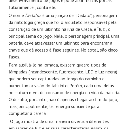
desenvolvimento de jogos e pode abrir muitas portas
futuramente”, conta ele.
O nome
Dedaluz
é uma junção de “Dédalo”, personagem
da mitologia grega que foi o arquiteto responsável pela
construção de um labirinto na ilha de Creta, e “luz”, o
principal tema do jogo. Nele, o personagem principal, uma
bateria, deve atravessar um labirinto para encontrar a
chave que dá acesso à fase seguinte. No total, são cinco
fases.
Para auxiliá-lo na jornada, existem quatro tipos de
lâmpadas (incandescente, fluorescente, LED e luz negra)
que podem ser capturadas ao longo do caminho e
aumentam a visão do labirinto. Porém, cada uma delas
possui um nível de consumo de energia da vida da bateria.
O desafio, portanto, não é apenas chegar ao fim do jogo,
mas, principalmente, ter energia suficiente para
completar a tarefa.
“O jogo mostra de uma maneira divertida diferentes
emissores de luz e as suas características. Assim, os