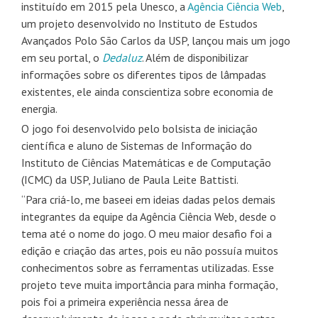
instituído em 2015 pela Unesco, a
Agência Ciência Web
,
um projeto desenvolvido no Instituto de Estudos
Avançados Polo São Carlos da USP, lançou mais um jogo
em seu portal, o
Dedaluz
. Além de disponibilizar
informações sobre os diferentes tipos de lâmpadas
existentes, ele ainda conscientiza sobre economia de
energia.
O jogo foi desenvolvido pelo bolsista de iniciação
científica e aluno de Sistemas de Informação do
Instituto de Ciências Matemáticas e de Computação
(ICMC) da USP, Juliano de Paula Leite Battisti.
“Para criá-lo, me baseei em ideias dadas pelos demais
integrantes da equipe da Agência Ciência Web, desde o
tema até o nome do jogo. O meu maior desafio foi a
edição e criação das artes, pois eu não possuía muitos
conhecimentos sobre as ferramentas utilizadas. Esse
projeto teve muita importância para minha formação,
pois foi a primeira experiência nessa área de