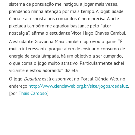
sistema de pontuação me instigou a jogar mais vezes,
prendendo minha atenção por mais tempo. A jogabilidade
é boa e a resposta aos comandos é bem precisa. A arte
pixelada também me agradou bastante pelo fator
nostalgia”, afirma o estudante Vitor Hugo Chaves Cambui.
A estudante Giovanna Maia também aprovou o game. “É
muito interessante porque além de ensinar o consumo de
energia de cada lâmpada, há um objetivo a ser cumprido,
o que torna o jogo muito atrativo. Particularmente achei
viciante e estou adorando”, diz ela.
O jogo
Dedaluz
está disponível no Portal Ciência Web, no
endereço
http://www.cienciaweb.org.br/site/jogos/dedaluz
.
[por
Thais Cardoso
]