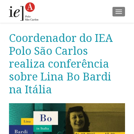
ALTER
Coordenador do IEA
Polo São Carlos
realiza conferência
sobre Lina Bo Bardi
na Itália