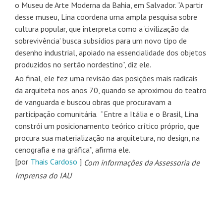
o Museu de Arte Moderna da Bahia, em Salvador. “A partir
desse museu, Lina coordena uma ampla pesquisa sobre
cultura popular, que interpreta como a ‘civilização da
sobrevivência’ busca subsídios para um novo tipo de
desenho industrial, apoiado na essencialidade dos objetos
produzidos no sertão nordestino”, diz ele.
Ao final, ele fez uma revisão das posições mais radicais
da arquiteta nos anos 70, quando se aproximou do teatro
de vanguarda e buscou obras que procuravam a
participação comunitária. “Entre a Itália e o Brasil, Lina
constrói um posicionamento teórico crítico próprio, que
procura sua materialização na arquitetura, no design, na
cenografia e na gráfica”, afirma ele.
[por
Thais Cardoso
]
Com informações da Assessoria de
Imprensa do IAU