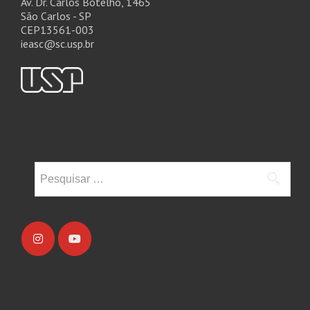
Av. Dr. Carlos Botelho, 1465
São Carlos - SP
CEP13561-003
ieasc@sc.usp.br