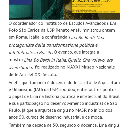
O coordenador do Instituto de Estudos Avançados (IEA)
Polo São Carlos da USP Renato Anelli ministrou ontem
em Roma, Itália, a conferência
Lina Bo Bardi. Una
protagonista della transformazione politica e
. O evento, que integra a
intellettuale in Brasile
mostra
Lina Bo Bardi in Italia. Quello Che volevo, era
, foi realizado no MAXXI Museo Nazionale
avere Storia
delle Arti del XXI Secolo.
Anelli, que também é docente do Instituto de Arquitetura
e Urbanismo (IAU) da USP, abordou, entre outros pontos,
o papel de Lina na história política e intelectual do Brasil
e sua participação no desenvolvimento industrial de São
Paulo, já que a arquiteta dirigiu no MASP, no início dos
anos 50, cursos de desenho industrial e de moda.
Também na década de 50, segundo o docente, Lina dirigiu